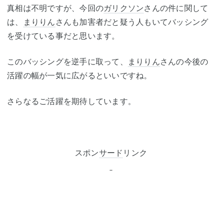
真相は不明ですが、今回の
ガリクソン
さんの件に関して
は、
まりりん
さんも加害者だと疑う人もいてバッシング
を受けている事だと思います。
このバッシングを逆手に取って、
まりりん
さんの今後の
活躍の幅が一気に広がるといいですね。
さらなるご活躍を期待しています。
スポン
サード
リンク