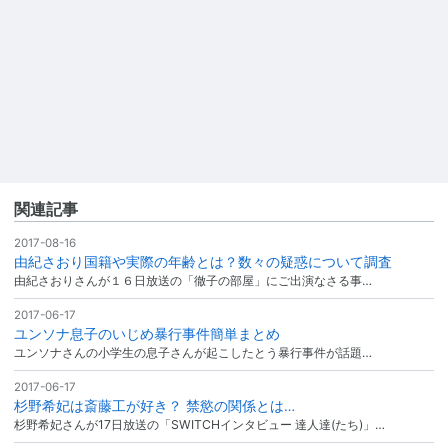
関連記事
2017-08-16
由紀さおり国籍や実際の年齢とは？数々の疑惑について調査
由紀さおりさんが１６日放送の「徹子の部屋」にご出演なさる事…
2017-06-17
ユンソナ息子のいじめ暴行事件簡単まとめ
ユンソナさんの小学生の息子さんが起こしたとう暴行事件が話題…
2017-06-17
杉野希妃は斎藤工が好き？ 禁慾の関係とは…
杉野希妃さんが17日放送の「SWITCHインタビュー 達人達(たち)」…