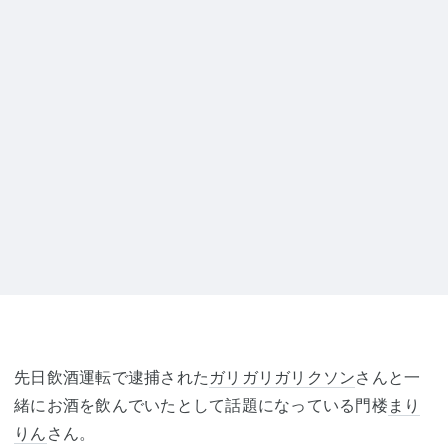
先日飲酒運転で逮捕された
ガリガリガリクソン
さんと一
緒にお酒を飲んでいたとして話題になっている門楼
まり
りん
さん。