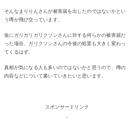
そんな
まりりん
さんが被害届を出したのではないかとい
う噂が飛び交っています。
仮に
ガリガリガリクソン
さんに対する何らかの被害届だ
った場合、
ガリクソン
さんの今後の処置も大きく変わっ
てくるはず。
真相が気になる人も多いのではないかと思うので、噂の
内容などについて書いていきたいと思います。
スポン
サード
リンク