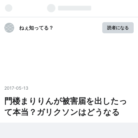
ねぇ知ってる？
読者になる
2017
-
05
-
13
門楼まりりんが被害届を出したっ
て本当？ガリクソンはどうなる