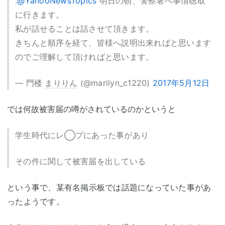
.
@YahooNewsTopics
明日の朝、警察署へ事情聴取
に行きます。
私が話せることは話させて頂きます。
きちんと順序を経て、皆様へ説明出来ればと思います
のでご理解して頂ければと思います。
— 門楼
まりりん
(@marilyn_c1220)
2017年5月12日
では何故被害届の噂がされているのかというと
学生時代にレ◯プにあった事があり
その件に関して被害届を出している
という事で、某有名掲示板では話題になっていた事があ
ったようです。