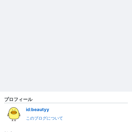
プロフィール
id:beautyy
このブログについて